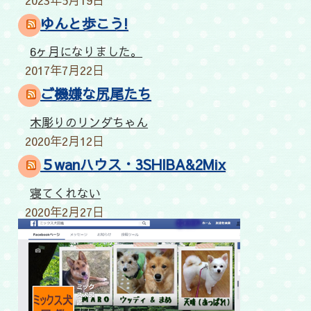
ゆんと歩こう!
6ヶ月になりました。
2017年7月22日
ご機嫌な尻尾たち
木彫りのリンダちゃん
2020年2月12日
５wanハウス・3SHIBA&2Mix
寝てくれない
2020年2月27日