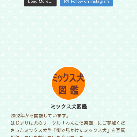
Load More...
Follow on Instagram
ミックス犬図鑑
2002年から開設しています。
はじまりは犬のサークル「わんこ倶楽部」にご参加くだ
さったミックス犬や「街で見かけたミックス犬」を写真