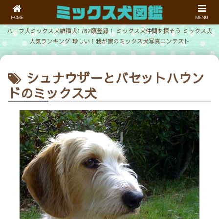
HOME
MENU
ハーフ犬ミックス犬雑種犬1762頭登録！ ミックス犬仲間を探そう ミックス犬
人気ランキング 珍しい！我が家のミックス犬写真コンテスト
シュナウザーとバセットハウン
ドのミックス犬