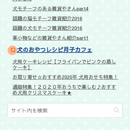
犬モチーフのある雑貨やさんpart4
話題の猫モチーフ雑貨紹介2016
話題の犬モチーフ雑貨紹介2016
革小物などの雑貨やさん紹介part1
犬のおやつレシピ月子カフェ
犬用ケーキレシピ【フライパンでピンクの蒸し
ケーキ】
お取り寄せ☆おすすめ2020年 犬用おせち特集！
通販特集！２０２０年おうちで楽しむ♪おすす
め犬用クリスマスケーキ★