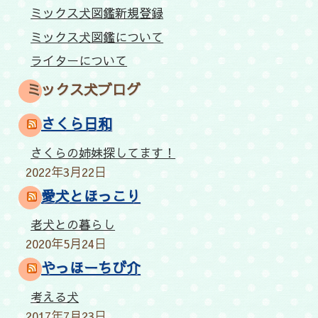
ミックス犬図鑑新規登録
ミックス犬図鑑について
ライターについて
ミックス犬ブログ
さくら日和
さくらの姉妹探してます！
2022年3月22日
愛犬とほっこり
老犬との暮らし
2020年5月24日
やっほーちび介
考える犬
2017年7月23日