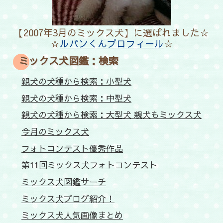
【2007年3月のミックス犬】に選ばれました☆
☆
ルパンくんプロフィール
☆
ミックス犬図鑑：検索
親犬の犬種から検索：小型犬
親犬の犬種から検索：中型犬
親犬の犬種から検索：大型犬 親犬もミックス犬
今月のミックス犬
フォトコンテスト優秀作品
第11回ミックス犬フォトコンテスト
ミックス犬図鑑サーチ
ミックス犬ブログ紹介！
ミックス犬人気画像まとめ