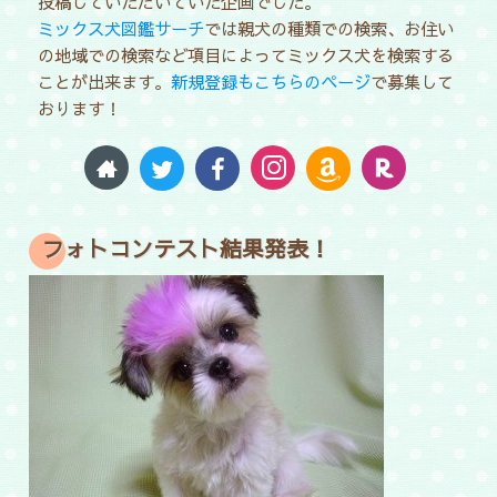
投稿していただいていた企画でした。
ミックス犬図鑑サーチ
では親犬の種類での検索、お住い
の地域での検索など項目によってミックス犬を検索する
ことが出来ます。
新規登録もこちらのページ
で募集して
おります！
フォトコンテスト結果発表！