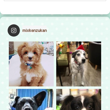
mixkenzukan