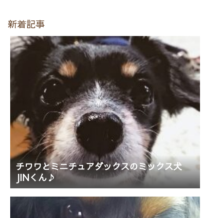
新着記事
チワワとミニチュアダックスのミックス犬
JINくん♪