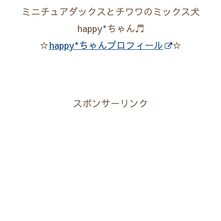
ミニチュアダックスとチワワのミックス犬
happy*ちゃん♬
☆
happy*ちゃんプロフィール
☆
スポンサーリンク