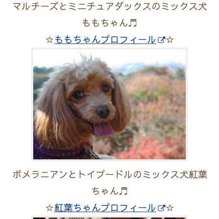
マルチーズとミニチュアダックスのミックス犬
ももちゃん♬
☆
ももちゃんプロフィール
☆
ポメラニアンとトイプードルのミックス犬紅葉
ちゃん♬
☆
紅葉ちゃんプロフィール
☆