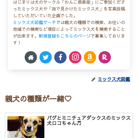
はじまりは犬のサークル「わんこ倶楽部」にご参加くださ
ったミックス犬や「街で見かけたミックス犬」を写真投稿
していただいていた企画でした。
ミックス犬図鑑サーチ
では親犬の種類での検索、お住いの
地域での検索など項目によってミックス犬を検索すること
が出来ます。
新規登録もこちらのページ
で募集しておりま
す！
ミックス犬図鑑
親犬の種類が一緒♡
パグとミニチュアダックスのミックス
犬ロコちゃん♬