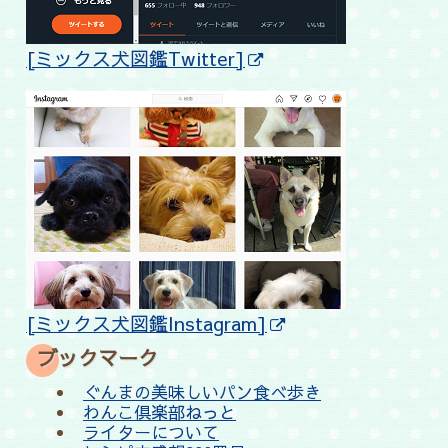
[ミックス犬図鑑Twitter]
[ミックス犬図鑑Instagram]
ブックマーク
ぐんまの美味しいパン食べ歩き
わんこ倶楽部ねっと
ライターについて