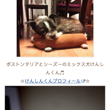
ボストンテリアとシーズーのミックス犬けんし
んくん♬
☆
けんしんくんプロフィール
☆