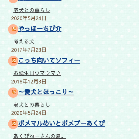
老犬との暮らし
2020年5月24日
やっほーちび介
考える犬
2017年7月23日
こっち向いてソフィー
お誕生日ウマウマ♪
2019年12月3日
～愛犬とほっこり～
老犬との暮らし
2020年5月24日
ポメマルめいとポメプーあくび
あくびねーさんの夏。