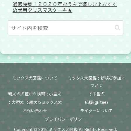
通販特集！２０２０年おうちで楽しむ♪おすす
め犬用クリスマスケーキ★
ミックス犬図鑑について
ミックス犬図鑑：新規ご参加に
ついて
親犬の犬種から検索：小型犬
：中型犬
：大型犬 ：親犬もミックス犬
応援(giftee)
お問い合わせ
ライターについて
プライバシーポリシー
Copyright © 2016 ミックス犬図鑑 All Rights Reserved.