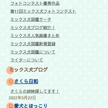
フォトコンテスト優秀作品
第11回ミックス犬フォトコンテスト
ミックス犬図鑑サーチ
ミックス犬ブログ紹介！
ミックス犬人気画像まとめ
ミックス犬図鑑新規登録
ミックス犬図鑑について
ライターについて
ミックス犬ブログ
さくら日和
さくらの姉妹探してます！
2022年3月22日
愛犬とほっこり