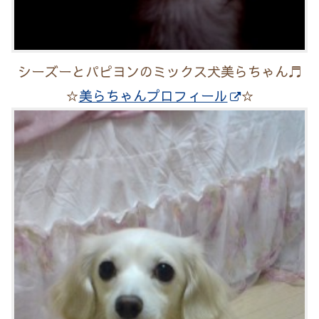
シーズーとパピヨンのミックス犬美らちゃん♬
☆
美らちゃんプロフィール
☆