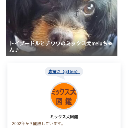
トイプードルとチワワのミックス犬meluちゃ
ん♪
応援♡（giftee）
ミックス犬図鑑
2002年から開設しています。