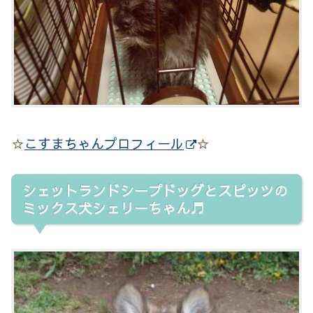
☆
こすまちゃんプロフィール
☆
シェットランドシープドッグとスピッツの
ミックス犬シェリーちゃん♬