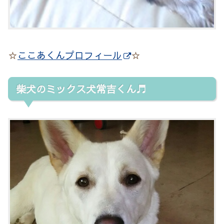
☆
ここあくんプロフィール
☆
柴犬のミックス犬常吉くん♬