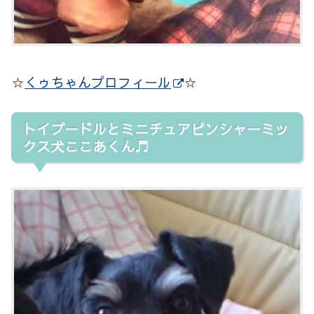
☆
くゥちゃんプロフィール
☆
トイプードルとミニチュアピンシャーミッ
クス犬ここあくん♬