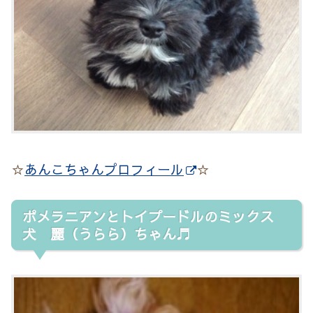
☆
あんこちゃんプロフィール
☆
ポメラニアンとトイプードルのミックス
犬 麗（うらら）ちゃん♬