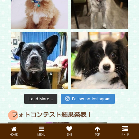
Load More...
Follow on Instagram
フォトコンテスト結果発表！
HOME
MENU
SNS
TOP
サイド