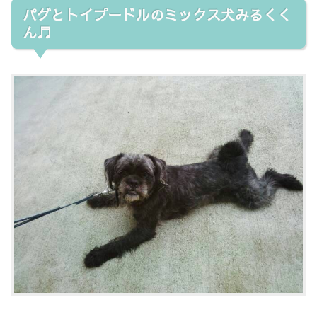
パグとトイプードルのミックス犬みるくく
ん♬