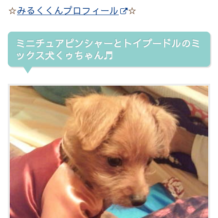
☆
みるくくんプロフィール
☆
ミニチュアピンシャーとトイプードルのミ
ックス犬くゥちゃん♬