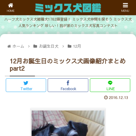
HOME
MENU
ハーフ犬ミックス犬雑種犬1762頭登録！ ミックス犬仲間を探そう ミックス犬
人気ランキング 珍しい！我が家のミックス犬写真コンテスト
ホーム
お誕生日犬
12月
12月お誕生日のミックス犬画像紹介まとめ
part2
Twitter
Facebook
LINE
2016.12.13