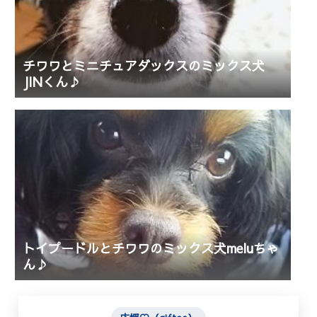
チワワとミニチュアダックスのミックス犬
JINくん♪
トイプードルとチワワのミックス犬meluちゃ
ん♪