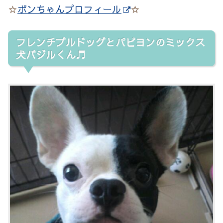
☆
ポンちゃんプロフィール
☆
フレンチブルドッグとパピヨンのミックス
犬バジルくん♬