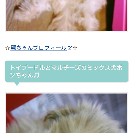
☆
麗ちゃんプロフィール
☆
トイプードルとマルチーズのミックス犬ポ
ンちゃん♬