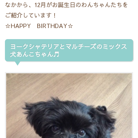
なかから、12月がお誕生日のわんちゃんたちを
ご紹介しています！
☆HAPPY BIRTHDAY☆
ヨークシャテリアとマルチーズのミックス
犬あんこちゃん♬