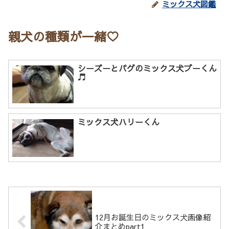
ミックス犬図鑑
親犬の種類が一緒♡
シーズーとパグのミックス犬ブーくん
♬
ミックス犬ハリーくん
12月お誕生日のミックス犬画像紹
介まとめpart1