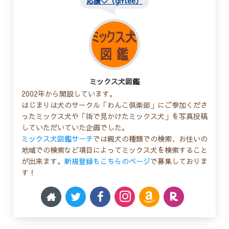
応援♡（giftee）
ミックス犬図鑑
2002年から開設しています。
はじまりは犬のサークル「わんこ倶楽部」にご参加くださ
ったミックス犬や「街で見かけたミックス犬」を写真投稿
していただいていた企画でした。
ミックス犬図鑑サーチ
では親犬の種類での検索、お住いの
地域での検索など項目によってミックス犬を検索すること
が出来ます。
新規登録もこちらのページ
で募集しておりま
す！