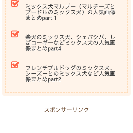
ミックス犬マルプー（マルチーズと
プードルのミックス犬）の人気画像
まとめpart１
柴犬のミックス犬、シェパシバ、し
ばコーギーなどミックス犬の人気画
像まとめpart4
フレンチブルドッグのミックス犬、
シーズーとのミックス犬など人気画
像まとめpart2
スポンサーリンク