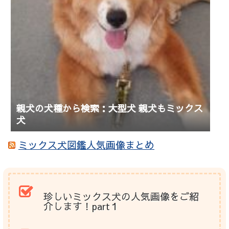
親犬の犬種から検索：大型犬 親犬もミックス
犬
ミックス犬図鑑人気画像まとめ
珍しいミックス犬の人気画像をご紹
介します！part１