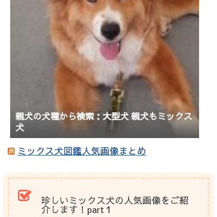
親犬の犬種から検索：大型犬 親犬もミックス
犬
ミックス犬図鑑人気画像まとめ
珍しいミックス犬の人気画像をご紹
介します！part１