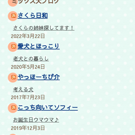
ミックス犬ブログ
さくら日和
さくらの姉妹探してます！
2022年3月22日
愛犬とほっこり
老犬との暮らし
2020年5月24日
やっほーちび介
考える犬
2017年7月23日
こっち向いてソフィー
お誕生日ウマウマ♪
2019年12月3日