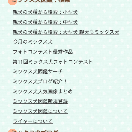
親犬の犬種から検索：小型犬
親犬の犬種から検索：中型犬
親犬の犬種から検索：大型犬 親犬もミックス犬
今月のミックス犬
フォトコンテスト優秀作品
第11回ミックス犬フォトコンテスト
ミックス犬図鑑サーチ
ミックス犬ブログ紹介！
ミックス犬人気画像まとめ
ミックス犬図鑑新規登録
ミックス犬図鑑について
ライターについて