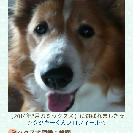
【2014年3月のミックス犬】に選ばれました☆
☆
クッキーくんプロフィール
☆
ミックス犬図鑑：検索