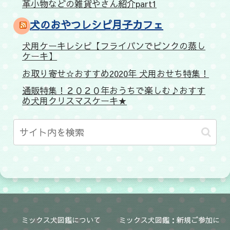
革小物などの雑貨やさん紹介part1
犬のおやつレシピ月子カフェ
犬用ケーキレシピ【フライパンでピンクの蒸し
ケーキ】
お取り寄せ☆おすすめ2020年 犬用おせち特集！
通販特集！２０２０年おうちで楽しむ♪おすす
め犬用クリスマスケーキ★
ミックス犬図鑑について
ミックス犬図鑑：新規ご参加に