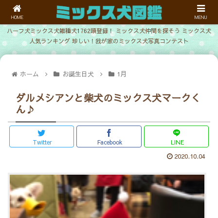
HOME
MENU
ハーフ犬ミックス犬雑種犬1762頭登録！ ミックス犬仲間を探そう ミックス犬
人気ランキング 珍しい！我が家のミックス犬写真コンテスト
ホーム
お誕生日犬
1月
ダルメシアンと柴犬のミックス犬マークく
ん♪
Twitter
Facebook
LINE
2020.10.04