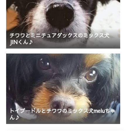
チワワとミニチュアダックスのミックス犬
JINくん♪
トイプードルとチワワのミックス犬meluちゃ
ん♪