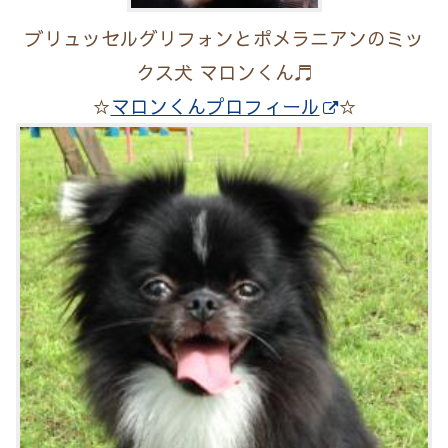
ブリュッセルグリフォンとポメラニアンのミッ
クス犬 マロンくん♬
☆
マロンくんプロフィール
☆