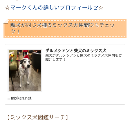
☆
マークくんの詳しいプロフィール
☆
親犬が同じ犬種のミックス犬仲間♡もチェッ
ク！
ダルメシアンと柴犬のミックス犬
親犬がダルメシアンと柴犬のミックス犬仲間をご
紹介します！
mixken.net
【ミックス犬図鑑サーチ】