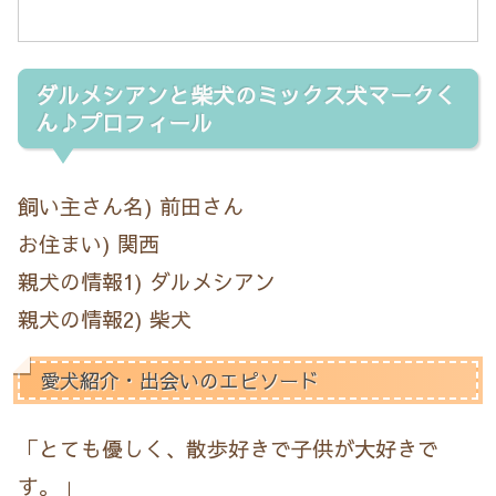
ダルメシアンと柴犬のミックス犬マークく
ん♪プロフィール
飼い主さん名) 前田さん
お住まい) 関西
親犬の情報1) ダルメシアン
親犬の情報2) 柴犬
愛犬紹介・出会いのエピソード
「とても優しく、散歩好きで子供が大好きで
す。」