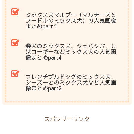
ミックス犬マルプー（マルチーズと
プードルのミックス犬）の人気画像
まとめpart１
柴犬のミックス犬、シェパシバ、し
ばコーギーなどミックス犬の人気画
像まとめpart4
フレンチブルドッグのミックス犬、
シーズーとのミックス犬など人気画
像まとめpart2
スポンサーリンク