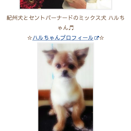
紀州犬とセントバーナードのミックス犬 ハルち
ゃん♬
☆
ハルちゃんプロフィール
☆