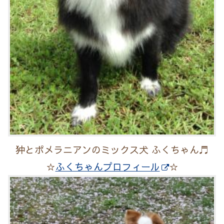
狆とポメラニアンのミックス犬 ふくちゃん♬
☆
ふくちゃんプロフィール
☆