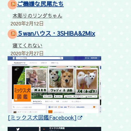
ご機嫌な尻尾たち
木彫りのリンダちゃん
2020年2月12日
５wanハウス・3SHIBA&2Mix
寝てくれない
2020年2月27日
[ミックス犬図鑑Facebook]