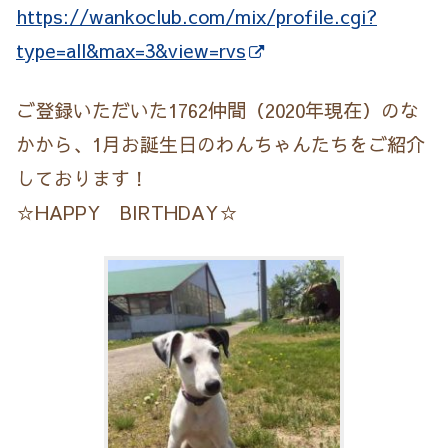
https://wankoclub.com/mix/profile.cgi?
type=all&max=3&view=rvs
ご登録いただいた1762仲間（2020年現在）のな
かから、1月お誕生日のわんちゃんたちをご紹介
しております！
☆HAPPY BIRTHDAY☆