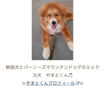
秋田犬とバーニーズマウンテンドッグのミック
ス犬 やまとくん♬
☆
やまとくんプロフィール
☆