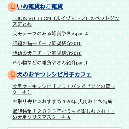
いぬ雑貨ねこ雑貨
LOUIS VUITTON（ルイヴィトン）のペットグッ
ズまとめ
犬モチーフのある雑貨やさんpart4
話題の猫モチーフ雑貨紹介2016
話題の犬モチーフ雑貨紹介2016
革小物などの雑貨やさん紹介part1
犬のおやつレシピ月子カフェ
犬用ケーキレシピ【フライパンでピンクの蒸し
ケーキ】
お取り寄せ☆おすすめ2020年 犬用おせち特集！
通販特集！２０２０年おうちで楽しむ♪おすす
め犬用クリスマスケーキ★