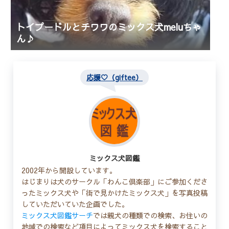
トイプードルとチワワのミックス犬meluちゃ
ん♪
応援♡（giftee）
ミックス犬図鑑
2002年から開設しています。
はじまりは犬のサークル「わんこ倶楽部」にご参加くださ
ったミックス犬や「街で見かけたミックス犬」を写真投稿
していただいていた企画でした。
ミックス犬図鑑サーチ
では親犬の種類での検索、お住いの
地域での検索など項目によってミックス犬を検索すること