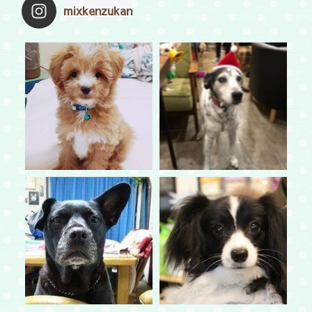
mixkenzukan