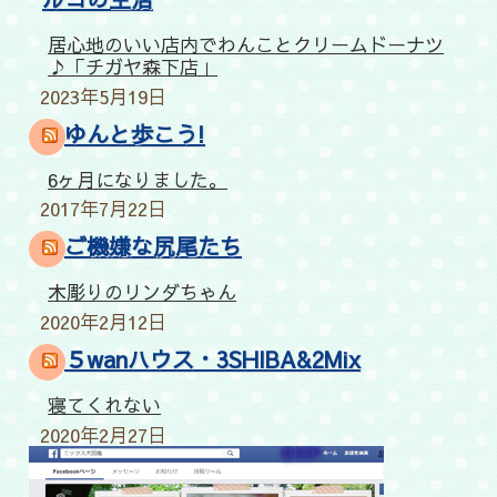
居心地のいい店内でわんことクリームドーナツ
♪「チガヤ森下店」
2023年5月19日
ゆんと歩こう!
6ヶ月になりました。
2017年7月22日
ご機嫌な尻尾たち
木彫りのリンダちゃん
2020年2月12日
５wanハウス・3SHIBA&2Mix
寝てくれない
2020年2月27日