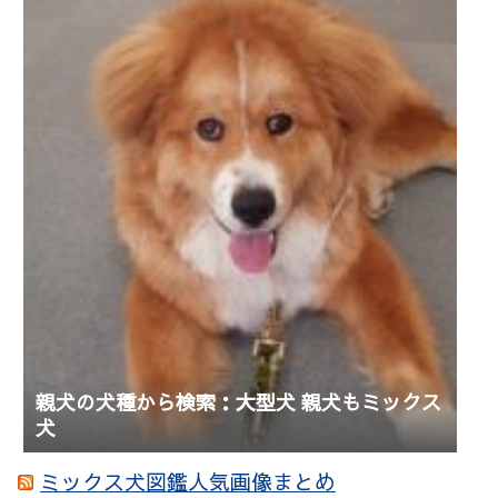
親犬の犬種から検索：大型犬 親犬もミックス
犬
ミックス犬図鑑人気画像まとめ