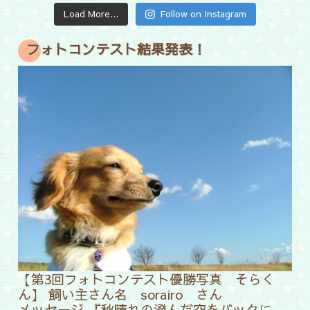
Load More...
Follow on Instagram
フォトコンテスト結果発表！
【第3回フォトコンテスト優勝写真 そらく
ん】 飼い主さん名 sorairo さん
メッセージ 『秋晴れの澄んだ空をバックに、