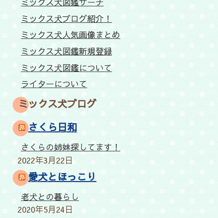
ミックス犬図鑑サーチ
ミックス犬ブログ紹介！
ミックス犬人気画像まとめ
ミックス犬図鑑新規登録
ミックス犬図鑑について
ライターについて
ミックス犬ブログ
さくら日和
さくらの姉妹探してます！
2022年3月22日
愛犬とほっこり
老犬との暮らし
2020年5月24日