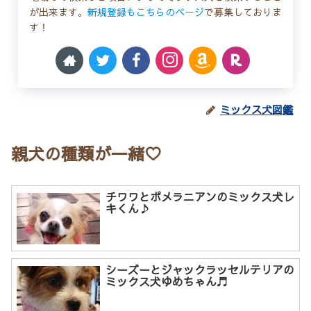
が出来ます。
新規登録もこちらのページ
で募集しておりま
す！
ミックス犬図鑑
親犬の種類が一緒♡
チワワとポメラニアンのミックス犬レ
キくん♪
シーズーとジャックラッセルテリアの
ミックス犬ゆめちゃん♬