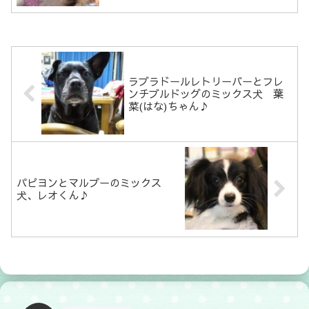
ラブラドールレトリーバーとフレ
ンチブルドッグのミックス犬 葉
菜(はな)ちゃん♪
パピヨンとマルプーのミックス
犬、レオくん♪