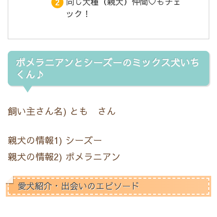
同じ犬種（親犬）仲間♡もチェ
ック！
ポメラニアンとシーズーのミックス犬いち
くん♪
飼い主さん名) とも さん
親犬の情報1) シーズー
親犬の情報2) ポメラニアン
愛犬紹介・出会いのエピソード