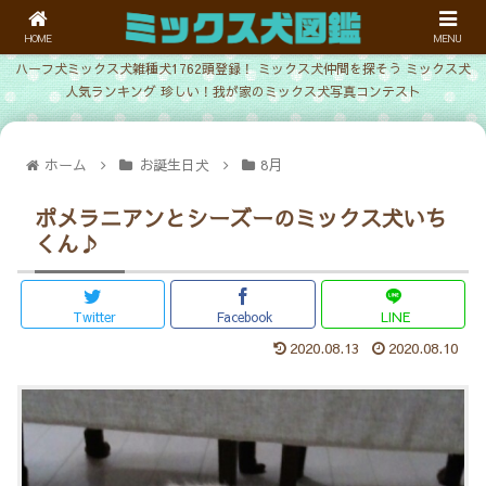
HOME
MENU
ハーフ犬ミックス犬雑種犬1762頭登録！ ミックス犬仲間を探そう ミックス犬
人気ランキング 珍しい！我が家のミックス犬写真コンテスト
ホーム
お誕生日犬
8月
ポメラニアンとシーズーのミックス犬いち
くん♪
Twitter
Facebook
LINE
2020.08.13
2020.08.10