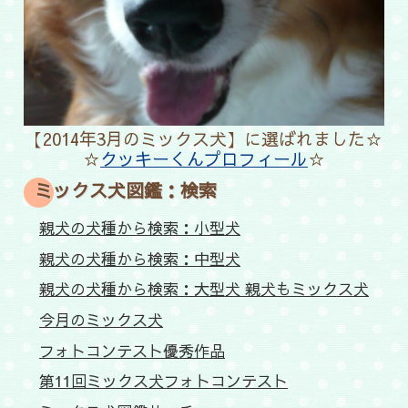
【2014年3月のミックス犬】に選ばれました☆
☆
クッキーくんプロフィール
☆
ミックス犬図鑑：検索
親犬の犬種から検索：小型犬
親犬の犬種から検索：中型犬
親犬の犬種から検索：大型犬 親犬もミックス犬
今月のミックス犬
フォトコンテスト優秀作品
第11回ミックス犬フォトコンテスト