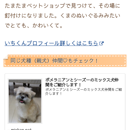
たまたまペットショップで見つけて、その場に
釘付けになりました。くまのぬいぐるみみたい
でとても、かわいくて。
いちくんプロフィール詳しくはこちら
同じ犬種（親犬）仲間♡もチェック！
ポメラニアンとシーズーのミックス犬仲
間をご紹介します！
ポメラニアンとシーズーのミックス犬仲間をご紹
介します！
mixken.net