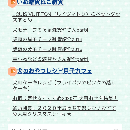
いぬ雑貨ねこ雑貨
LOUIS VUITTON（ルイヴィトン）のペットグッ
ズまとめ
犬モチーフのある雑貨やさんpart4
話題の猫モチーフ雑貨紹介2016
話題の犬モチーフ雑貨紹介2016
革小物などの雑貨やさん紹介part1
犬のおやつレシピ月子カフェ
犬用ケーキレシピ【フライパンでピンクの蒸し
ケーキ】
お取り寄せ☆おすすめ2020年 犬用おせち特集！
通販特集！２０２０年おうちで楽しむ♪おすす
め犬用クリスマスケーキ★