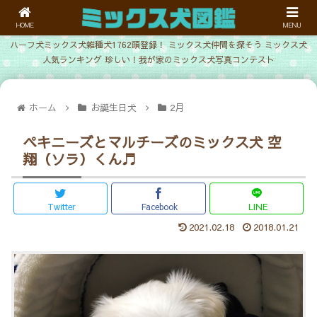
HOME
MENU
ハーフ犬ミックス犬雑種犬1762頭登録！ ミックス犬仲間を探そう ミックス犬
人気ランキング 珍しい！我が家のミックス犬写真コンテスト
ホーム
お誕生日犬
2月
ペキニーズとマルチーズのミックス犬 空
翔（ソラ）くん♬
Twitter
Facebook
LINE
2021.02.18
2018.01.21