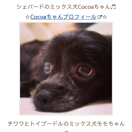
シェパードのミックス犬Cocoaちゃん♬
☆
Cocoaちゃんプロフィール
☆
チワワとトイプードルのミックス犬モモちゃん