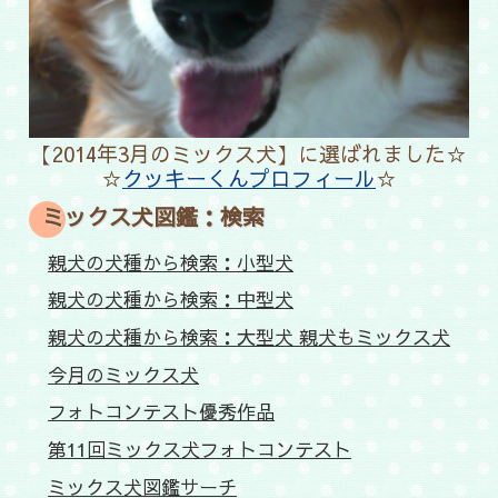
【2014年3月のミックス犬】に選ばれました☆
☆
クッキーくんプロフィール
☆
ミックス犬図鑑：検索
親犬の犬種から検索：小型犬
親犬の犬種から検索：中型犬
親犬の犬種から検索：大型犬 親犬もミックス犬
今月のミックス犬
フォトコンテスト優秀作品
第11回ミックス犬フォトコンテスト
ミックス犬図鑑サーチ