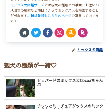
ミックス犬図鑑サーチ
では親犬の種類での検索、お住いの
地域での検索など項目によってミックス犬を検索すること
が出来ます。
新規登録もこちらのページ
で募集しておりま
す！
ミックス犬図鑑
親犬の種類が一緒♡
シェパードのミックス犬Cocoaちゃん
♬
チワワとミニチュアダックスのミック