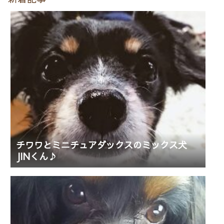
チワワとミニチュアダックスのミックス犬
JINくん♪