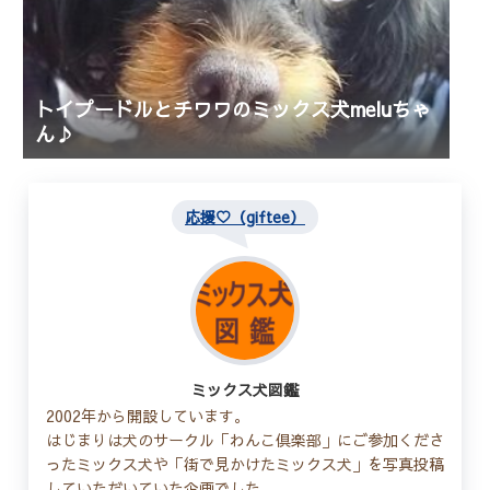
トイプードルとチワワのミックス犬meluちゃ
ん♪
応援♡（giftee）
ミックス犬図鑑
2002年から開設しています。
はじまりは犬のサークル「わんこ倶楽部」にご参加くださ
ったミックス犬や「街で見かけたミックス犬」を写真投稿
していただいていた企画でした。