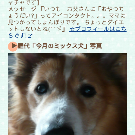
ャチャです】
メッセージ 『いつも お父さんに「おやつち
ょうだい?」ってアイコンタクト。。。ママに
見つかってしょんぼりです。 ちょっとダイエ
ットしないとね(^^ゞ』
☆プロフィールはこち
らです!
▶歴代「今月のミックス犬」写真