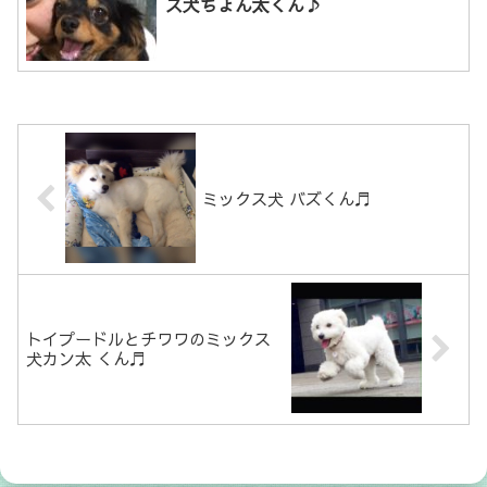
ス犬ちょん太くん♪
ミックス犬 バズくん♬
トイプードルとチワワのミックス
犬カン太 くん♬