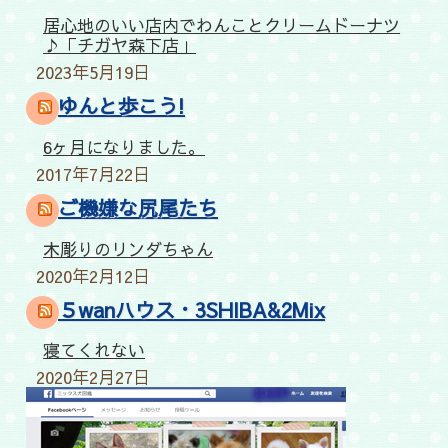
居心地のいい店内でわんことクリームドーナツ
♪「チガヤ森下店」
2023年5月19日
ゆんと歩こう!
6ヶ月になりました。
2017年7月22日
ご機嫌な尻尾たち
木彫りのリンダちゃん
2020年2月12日
５wanハウス・3SHIBA&2Mix
寝てくれない
2020年2月27日