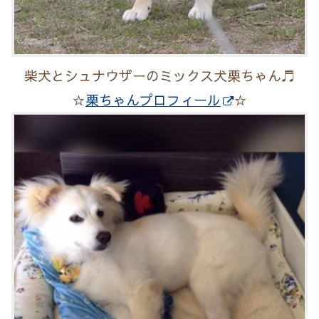
柴犬とシュナウザーのミックス犬栗ちゃん♬
☆
栗ちゃんプロフィール
☆