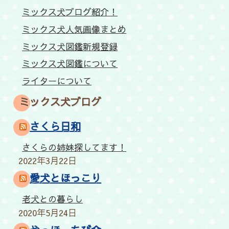
ミックス犬ブログ紹介！
ミックス犬人気画像まとめ
ミックス犬図鑑新規登録
ミックス犬図鑑について
ライターについて
ミックス犬ブログ
さくら日和
さくらの姉妹探してます！
2022年3月22日
愛犬とほっこり
老犬との暮らし
2020年5月24日