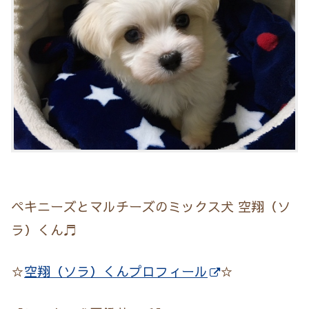
ペキニーズとマルチーズのミックス犬 空翔（ソ
ラ）くん♬
☆
空翔（ソラ）くんプロフィール
☆