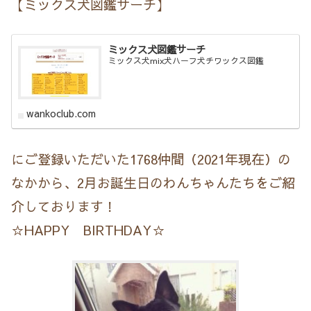
【ミックス犬図鑑サーチ】
ミックス犬図鑑サーチ
ミックス犬mix犬ハーフ犬チワックス図鑑
wankoclub.com
にご登録いただいた1768仲間（2021年現在）の
なかから、2月お誕生日のわんちゃんたちをご紹
介しております！
☆HAPPY BIRTHDAY☆