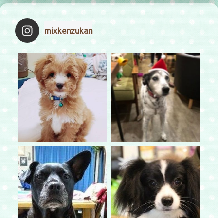
mixkenzukan