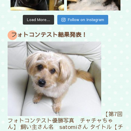
Load More...
Follow on Instagram
フォトコンテスト結果発表！
【第7回
フォトコンテスト優勝写真 チャチャちゃ
ん】 飼い主さん名 satomiさん タイトル【チ