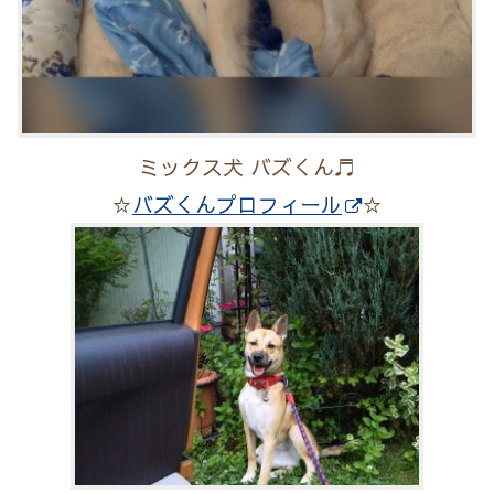
ミックス犬 バズくん♬
☆
バズくんプロフィール
☆