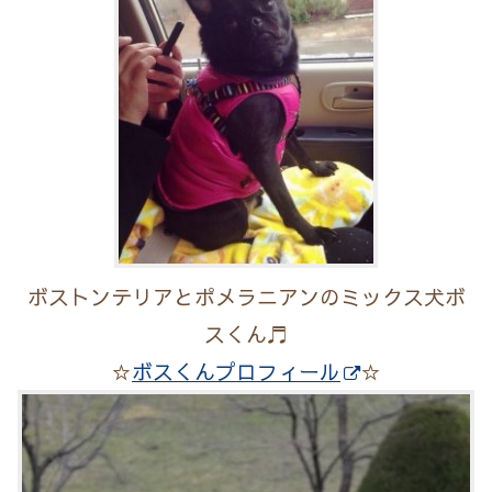
ボストンテリアとポメラニアンのミックス犬ボ
スくん♬
☆
ボスくんプロフィール
☆