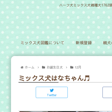
ハーフ犬ミックス犬雑種犬1762
ミックス犬図鑑について
新規登録
親犬
ホーム
お誕生日犬
12月
ミックス犬はなちゃん♬
Twitter