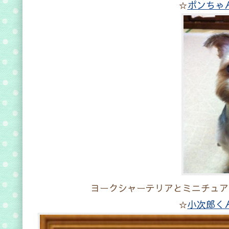
☆
ポンちゃ
ヨークシャーテリアとミニチュア
☆
小次郎く