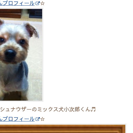
んプロフィール
☆
シュナウザーのミックス犬小次郎くん♬
んプロフィール
☆