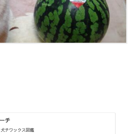
ーチ
フ犬チワックス図鑑