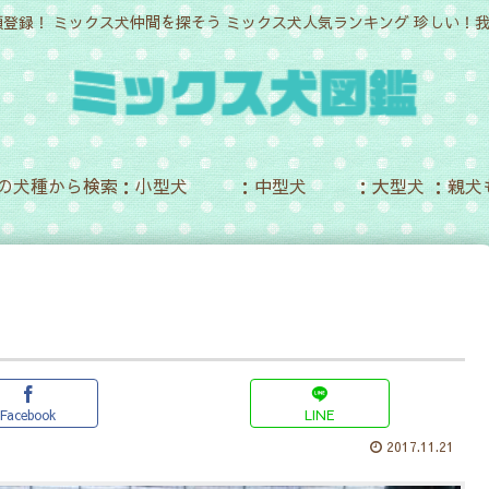
頭登録！ ミックス犬仲間を探そう ミックス犬人気ランキング 珍しい
の犬種から検索：小型犬
：中型犬
：大型犬 ：親犬
Facebook
LINE
2017.11.21