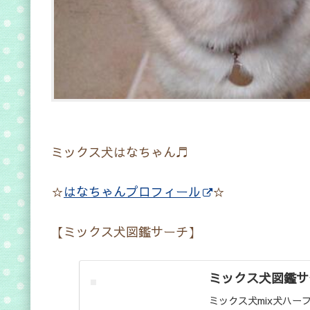
ミックス犬はなちゃん♬
☆
はなちゃんプロフィール
☆
【ミックス犬図鑑サーチ】
ミックス犬図鑑サ
ミックス犬mix犬ハー