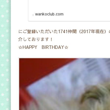
wankoclub.com
にご登録いただいた1741仲間（2017年現
介しております！
☆HAPPY BIRTHDAY☆