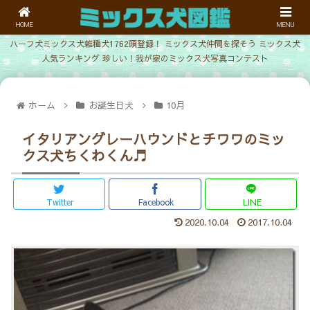
HOME
MENU
ハーフ犬ミックス犬雑種犬1762頭登録！ ミックス犬仲間を探そう ミックス犬
人気ランキング 珍しい！我が家のミックス犬写真コンテスト
ホーム
お誕生日犬
10月
イタリアングレーハウンドとチワワのミッ
クス犬ちくわくん♬
Twitter
Facebook
LINE
2020.10.04
2017.10.04