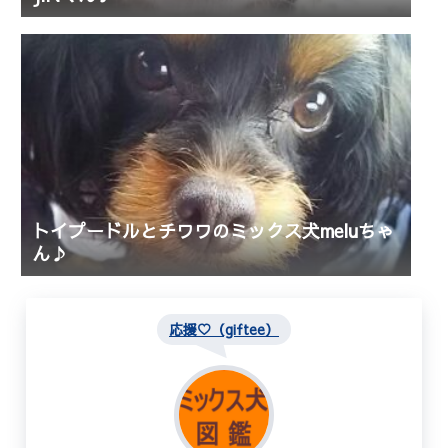
トイプードルとチワワのミックス犬meluちゃ
ん♪
応援♡（giftee）