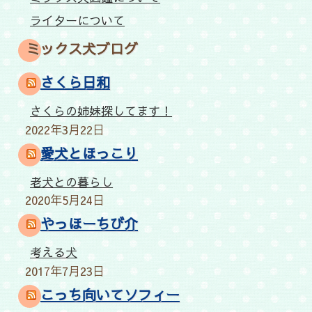
ライターについて
ミックス犬ブログ
さくら日和
さくらの姉妹探してます！
2022年3月22日
愛犬とほっこり
老犬との暮らし
2020年5月24日
やっほーちび介
考える犬
2017年7月23日
こっち向いてソフィー