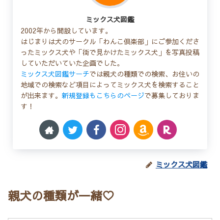
ミックス犬図鑑
2002年から開設しています。
はじまりは犬のサークル「わんこ倶楽部」にご参加くださ
ったミックス犬や「街で見かけたミックス犬」を写真投稿
していただいていた企画でした。
ミックス犬図鑑サーチ
では親犬の種類での検索、お住いの
地域での検索など項目によってミックス犬を検索すること
が出来ます。
新規登録もこちらのページ
で募集しておりま
す！
ミックス犬図鑑
親犬の種類が一緒♡