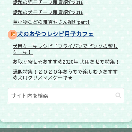
話題の猫モチーフ雑貨紹介2016
話題の犬モチーフ雑貨紹介2016
革小物などの雑貨やさん紹介part1
犬のおやつレシピ月子カフェ
犬用ケーキレシピ【フライパンでピンクの蒸し
ケーキ】
お取り寄せ☆おすすめ2020年 犬用おせち特集！
通販特集！２０２０年おうちで楽しむ♪おすす
め犬用クリスマスケーキ★