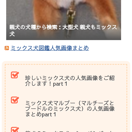
親犬の犬種から検索：大型犬 親犬もミックス
犬
ミックス犬図鑑人気画像まとめ
珍しいミックス犬の人気画像をご紹
介します！part１
ミックス犬マルプー（マルチーズと
プードルのミックス犬）の人気画像
まとめpart１