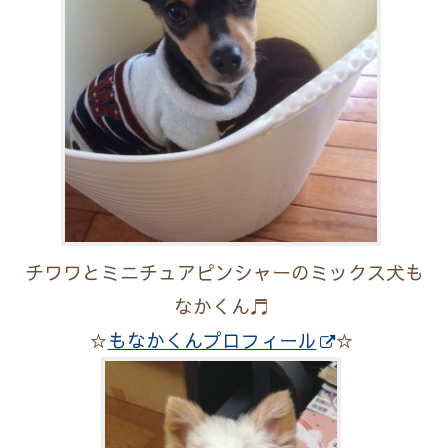
チワワとミニチュアピンシャーのミックス犬も
なかくん♬
☆
もなかくんプロフィール
☆