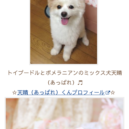
トイプードルとポメラニアンのミックス犬天晴
（あっぱれ）♬
☆
天晴（あっぱれ）くんプロフィール
☆