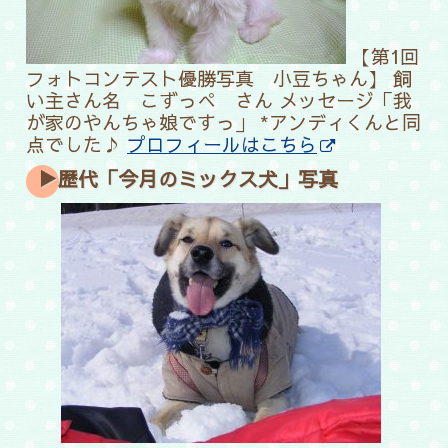
【第1回
フォトコンテスト優勝写真 小豆ちゃん】
飼
い主さん名 こずっぺ さん メッセージ「我
が家のやんちゃ娘ですっ」 *アンディくんと同
点でした♪
プロフィールはこちら
▶歴代「今月のミックス犬」写真