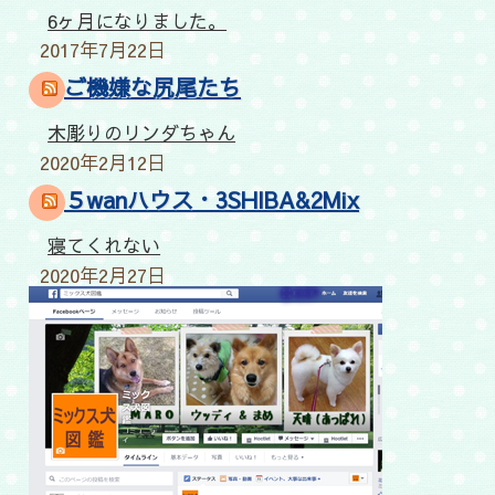
6ヶ月になりました。
2017年7月22日
ご機嫌な尻尾たち
木彫りのリンダちゃん
2020年2月12日
５wanハウス・3SHIBA&2Mix
寝てくれない
2020年2月27日