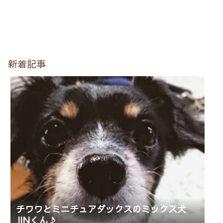
新着記事
チワワとミニチュアダックスのミックス犬
JINくん♪