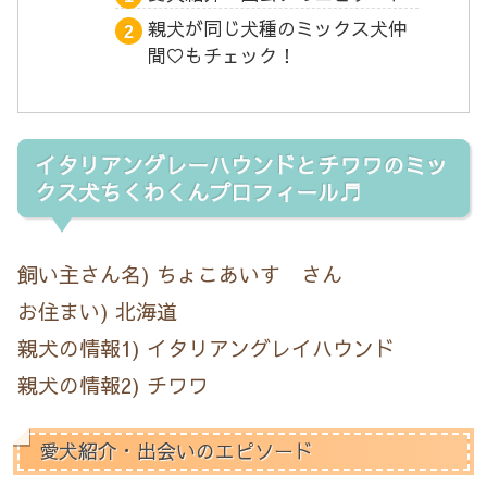
親犬が同じ犬種のミックス犬仲
間♡もチェック！
イタリアングレーハウンドとチワワのミッ
クス犬ちくわくんプロフィール♬
飼い主さん名) ちょこあいす さん
お住まい) 北海道
親犬の情報1) イタリアングレイハウンド
親犬の情報2) チワワ
愛犬紹介・出会いのエピソード