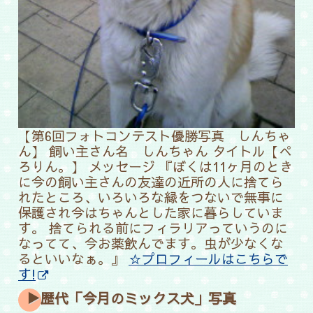
【第6回フォトコンテスト優勝写真 しんちゃ
ん】 飼い主さん名 しんちゃん タイトル【ぺ
ろりん。】
メッセージ 『ぼくは11ヶ月のとき
に今の飼い主さんの友達の近所の人に捨てら
れたところ、いろいろな縁をつないで無事に
保護され今はちゃんとした家に暮らしていま
す。 捨てられる前にフィラリアっていうのに
なってて、今お薬飲んでます。虫が少なくな
るといいなぁ。』
☆プロフィールはこちらで
す!
▶歴代「今月のミックス犬」写真