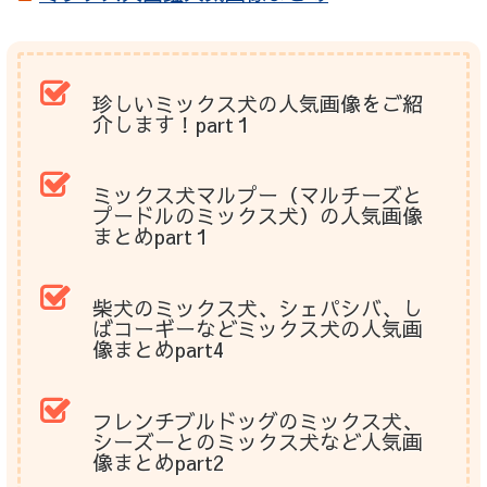
珍しいミックス犬の人気画像をご紹
介します！part１
ミックス犬マルプー（マルチーズと
プードルのミックス犬）の人気画像
まとめpart１
柴犬のミックス犬、シェパシバ、し
ばコーギーなどミックス犬の人気画
像まとめpart4
フレンチブルドッグのミックス犬、
シーズーとのミックス犬など人気画
像まとめpart2