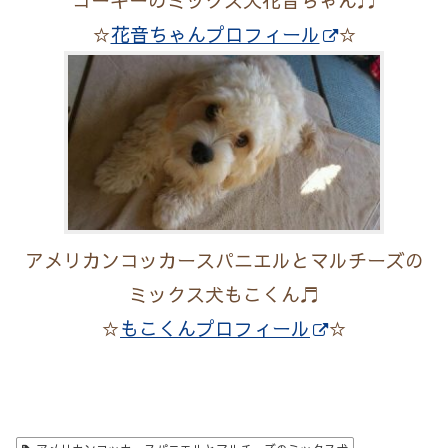
☆
花音ちゃんプロフィール
☆
アメリカンコッカースパニエルとマルチーズの
ミックス犬もこくん♬
☆
もこくんプロフィール
☆