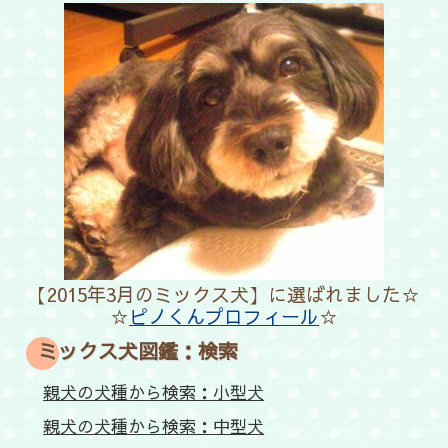
【2015年3月のミックス犬】に選ばれました☆
☆
ピノくんプロフィール
☆
ミックス犬図鑑：検索
親犬の犬種から検索：小型犬
親犬の犬種から検索：中型犬