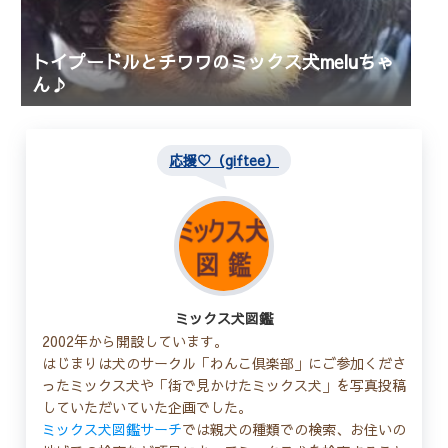
トイプードルとチワワのミックス犬meluちゃ
ん♪
応援♡（giftee）
ミックス犬図鑑
2002年から開設しています。
はじまりは犬のサークル「わんこ倶楽部」にご参加くださ
ったミックス犬や「街で見かけたミックス犬」を写真投稿
していただいていた企画でした。
ミックス犬図鑑サーチ
では親犬の種類での検索、お住いの