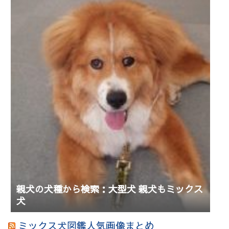
親犬の犬種から検索：大型犬 親犬もミックス
犬
ミックス犬図鑑人気画像まとめ