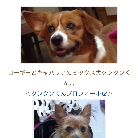
コーギーとキャバリアのミックス犬クンクンく
ん♬
☆
クンクンくんプロフィール
☆