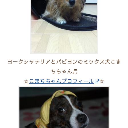
ヨークシャテリアとパピヨンのミックス犬こま
ちちゃん♬
☆
こまちちゃんプロフィール
☆