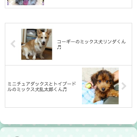
コーギーのミックス犬リンダくん
♬
ミニチュアダックスとトイプード
ルのミックス犬乱太郎くん♬