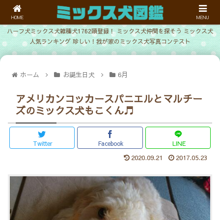
HOME
MENU
ハーフ犬ミックス犬雑種犬1762頭登録！ ミックス犬仲間を探そう ミックス犬
人気ランキング 珍しい！我が家のミックス犬写真コンテスト
ホーム
お誕生日犬
6月
アメリカンコッカースパニエルとマルチー
ズのミックス犬もこくん♬
Twitter
Facebook
LINE
2020.09.21
2017.05.23