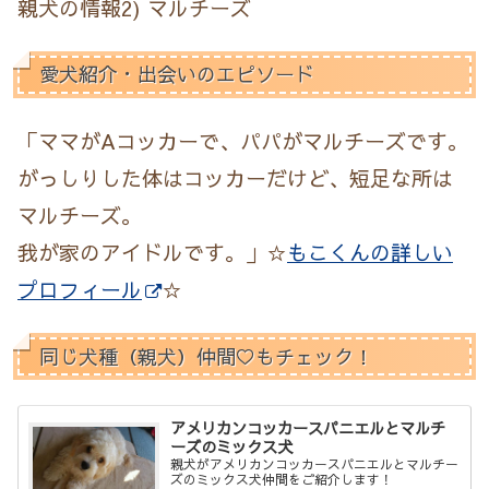
親犬の情報2) マルチーズ
愛犬紹介・出会いのエピソード
「ママがAコッカーで、パパがマルチーズです。
がっしりした体はコッカーだけど、短足な所は
マルチーズ。
我が家のアイドルです。」☆
もこくんの詳しい
プロフィール
☆
同じ犬種（親犬）仲間♡もチェック！
アメリカンコッカースパニエルとマルチ
ーズのミックス犬
親犬がアメリカンコッカースパニエルとマルチー
ズのミックス犬仲間をご紹介します！