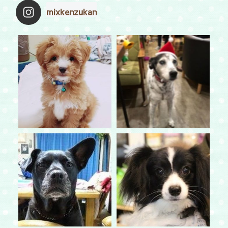
mixkenzukan