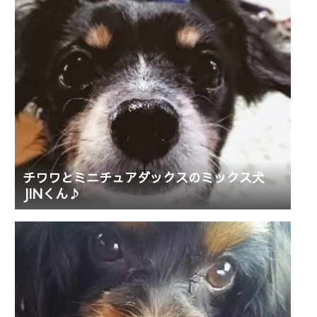
チワワとミニチュアダックスのミックス犬
JINくん♪