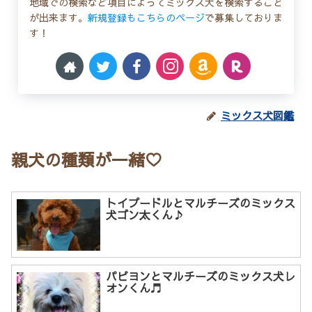
地域での検索など項目によってミックス犬を検索すること
が出来ます。
新規登録もこちらのページ
で募集しておりま
す！
ミックス犬図鑑
親犬の種類が一緒♡
トイプードルとマルチーズのミックス
犬ゴン太くん♪
パピヨンとマルチーズのミックス犬レ
オンくん♬