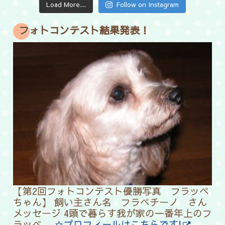
Load More...
Follow on Instagram
フォトコンテスト結果発表！
【第2回フォトコンテスト優勝写真 フラッペ
ちゃん】
飼い主さん名 フラペチーノ さん
メッセージ 4頭で暮らす我が家の一番年上のフ
ラッペ。
☆プロフィールはこちらです!