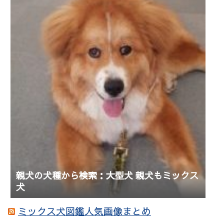
親犬の犬種から検索：大型犬 親犬もミックス
犬
ミックス犬図鑑人気画像まとめ