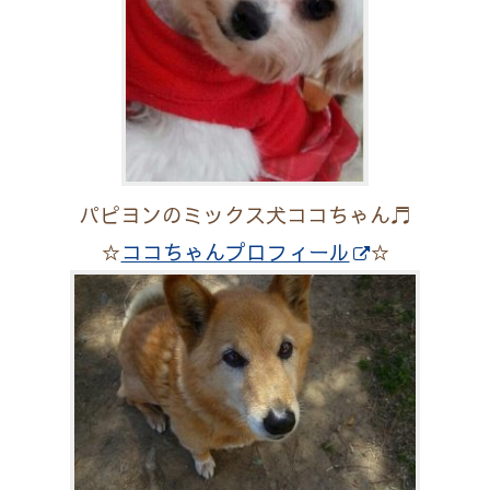
パピヨンのミックス犬ココちゃん♬
☆
ココちゃんプロフィール
☆