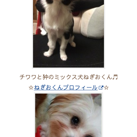
チワワと狆のミックス犬ねぎおくん♬
☆
ねぎおくんプロフィール
☆