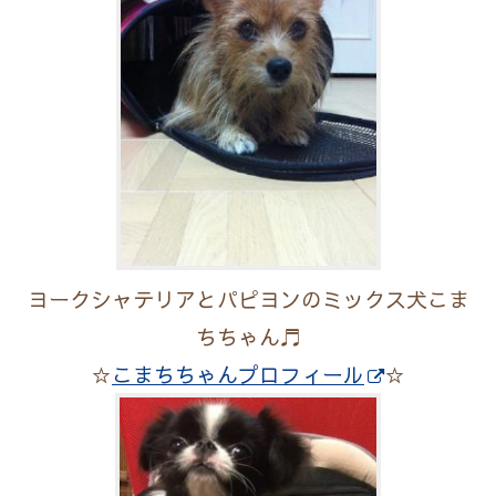
ヨークシャテリアとパピヨンのミックス犬こま
ちちゃん♬
☆
こまちちゃんプロフィール
☆