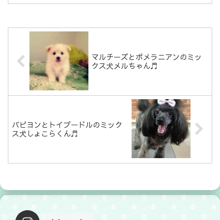
マルチーズとポメラニアンのミッ
クス犬メルちゃん♬
パピヨンとトイプードルのミック
ス犬しょこらくん♬