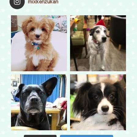
mixkenzukan