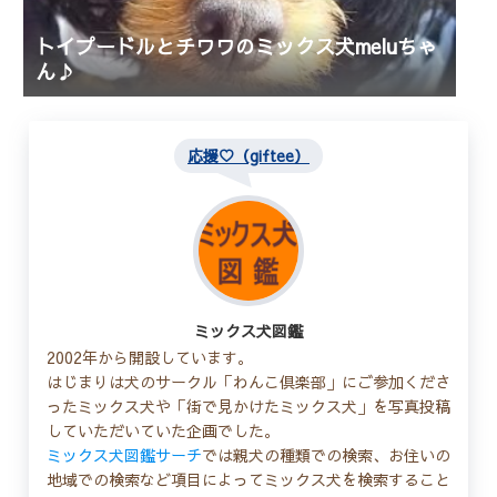
トイプードルとチワワのミックス犬meluちゃ
ん♪
応援♡（giftee）
ミックス犬図鑑
2002年から開設しています。
はじまりは犬のサークル「わんこ倶楽部」にご参加くださ
ったミックス犬や「街で見かけたミックス犬」を写真投稿
していただいていた企画でした。
ミックス犬図鑑サーチ
では親犬の種類での検索、お住いの
地域での検索など項目によってミックス犬を検索すること