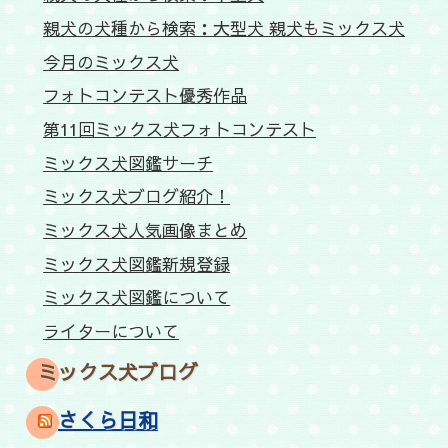
親犬の犬種から検索：大型犬 親犬もミックス犬
今月のミックス犬
フォトコンテスト優秀作品
第11回ミックス犬フォトコンテスト
ミックス犬図鑑サーチ
ミックス犬ブログ紹介！
ミックス犬人気画像まとめ
ミックス犬図鑑新規登録
ミックス犬図鑑について
ライターについて
ミックス犬ブログ
さくら日和