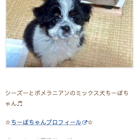
シーズーとポメラニアンのミックス犬ちーぽち
ゃん♬
☆
ちーぽちゃんプロフィール
☆