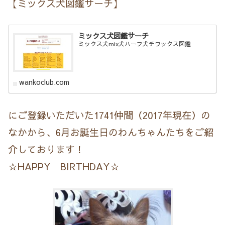
【ミックス犬図鑑サーチ】
ミックス犬図鑑サーチ
ミックス犬mix犬ハーフ犬チワックス図鑑
wankoclub.com
にご登録いただいた1741仲間（2017年現在）の
なかから、6月お誕生日のわんちゃんたちをご紹
介しております！
☆HAPPY BIRTHDAY☆