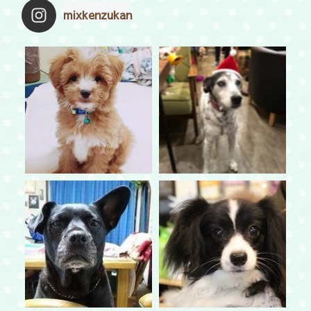
mixkenzukan