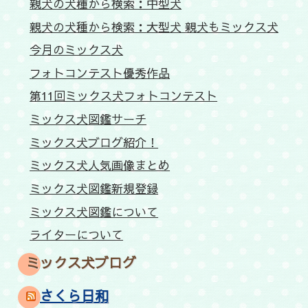
親犬の犬種から検索：中型犬
親犬の犬種から検索：大型犬 親犬もミックス犬
今月のミックス犬
フォトコンテスト優秀作品
第11回ミックス犬フォトコンテスト
ミックス犬図鑑サーチ
ミックス犬ブログ紹介！
ミックス犬人気画像まとめ
ミックス犬図鑑新規登録
ミックス犬図鑑について
ライターについて
ミックス犬ブログ
さくら日和