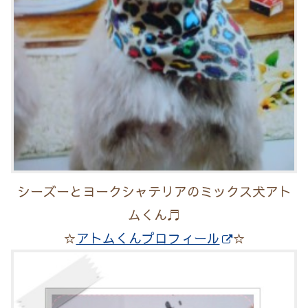
シーズーとヨークシャテリアのミックス犬アト
ムくん♬
☆
アトムくんプロフィール
☆