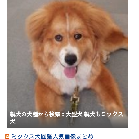
親犬の犬種から検索：大型犬 親犬もミックス
犬
ミックス犬図鑑人気画像まとめ