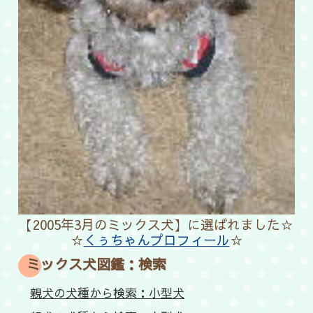
【2005年3月のミックス犬】に選ばれました☆
☆
くぅちゃんプロフィール
☆
ミックス犬図鑑：検索
親犬の犬種から検索：小型犬