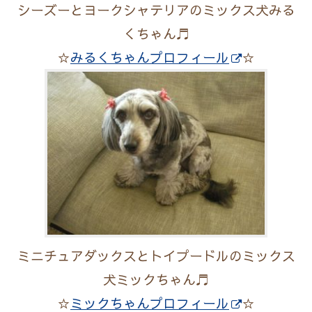
シーズーとヨークシャテリアのミックス犬みる
くちゃん♬
☆
みるくちゃんプロフィール
☆
ミニチュアダックスとトイプードルのミックス
犬ミックちゃん♬
☆
ミックちゃんプロフィール
☆