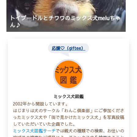
トイプードルとチワワのミックス犬meluちゃ
ん♪
応援♡（giftee）
ミックス犬図鑑
2002年から開設しています。
はじまりは犬のサークル「わんこ倶楽部」にご参加くださ
ったミックス犬や「街で見かけたミックス犬」を写真投稿
していただいていた企画でした。
ミックス犬図鑑サーチ
では親犬の種類での検索、お住いの