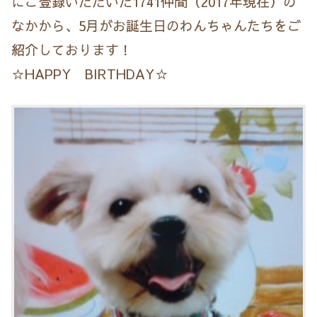
にご登録いただいた1741仲間（2017年現在）の
なかから、5月がお誕生日のわんちゃんたちをご
紹介しております！
☆HAPPY BIRTHDAY☆