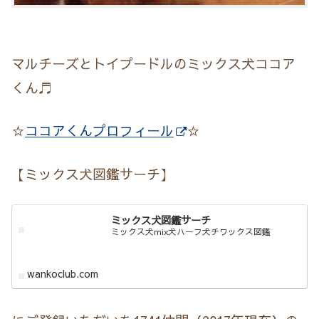
マルチーズとトイプードルのミックス犬ココア
くん♬
☆
ココアくんプロフィール
☆
【ミックス犬図鑑サーチ】
ミックス犬図鑑サーチ
ミックス犬mix犬ハーフ犬チワックス図鑑
wankoclub.com