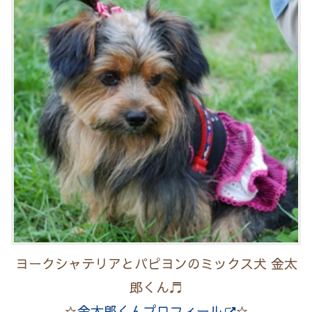
ヨークシャテリアとパピヨンのミックス犬 金太
郎くん♬
☆
金太郎くんプロフィール
☆