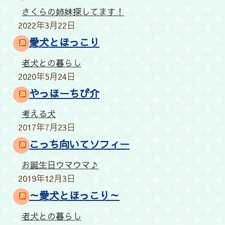
さくらの姉妹探してます！
2022年3月22日
愛犬とほっこり
老犬との暮らし
2020年5月24日
やっほーちび介
考える犬
2017年7月23日
こっち向いてソフィー
お誕生日ウマウマ♪
2019年12月3日
～愛犬とほっこり～
老犬との暮らし