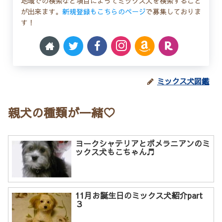
地域での検索など項目によってミックス犬を検索すること
が出来ます。
新規登録もこちらのページ
で募集しておりま
す！
ミックス犬図鑑
親犬の種類が一緒♡
ヨークシャテリアとポメラニアンのミ
ックス犬もこちゃん♬
11月お誕生日のミックス犬紹介part
３