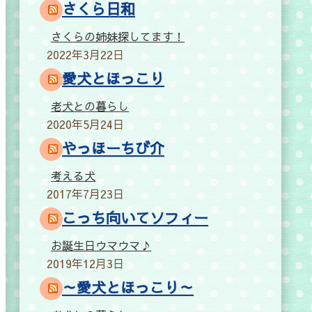
さくら日和
さくらの姉妹探してます！
2022年3月22日
愛犬とほっこり
老犬との暮らし
2020年5月24日
やっほーちび介
考える犬
2017年7月23日
こっち向いてソフィー
お誕生日ウマウマ♪
2019年12月3日
～愛犬とほっこり～