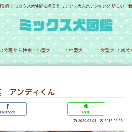
頭登録！ ミックス犬仲間を探そう ミックス犬人気ランキング 珍しい
の犬種から検索：小型犬
：中型犬
：大型犬 ：親犬
真 アンディくん
Facebook
LINE
2020.07.04
2016.09.28