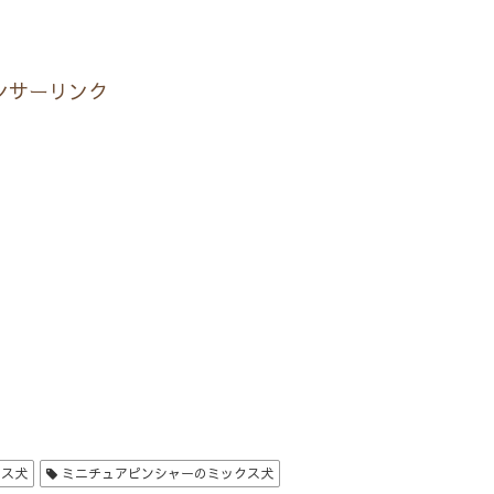
ンサーリンク
クス犬
ミニチュアピンシャーのミックス犬