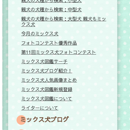
親犬の犬種から検索：小型犬
親犬の犬種から検索：中型犬
親犬の犬種から検索：大型犬 親犬もミッ
クス犬
今月のミックス犬
フォトコンテスト優秀作品
第11回ミックス犬フォトコンテスト
ミックス犬図鑑サーチ
ミックス犬ブログ紹介！
ミックス犬人気画像まとめ
ミックス犬図鑑新規登録
ミックス犬図鑑について
ライターについて
ミックス犬ブログ