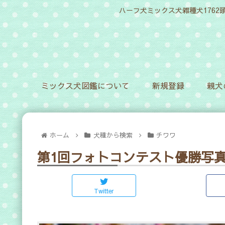
ハーフ犬ミックス犬雑種犬1762
ミックス犬図鑑について
新規登録
親犬
ホーム
犬種から検索
チワワ
第1回フォトコンテスト優勝写
Twitter