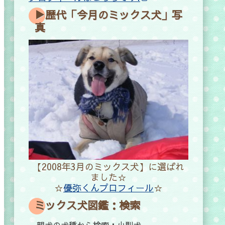
▶歴代「今月のミックス犬」写
真
【2008年3月のミックス犬】に選ばれ
ました☆
☆
優弥くんプロフィール
☆
ミックス犬図鑑：検索