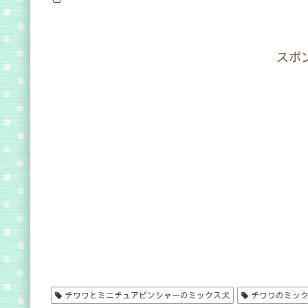
スポ
チワワとミニチュアピンシャーのミックス犬
チワワのミッ