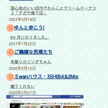
居心地のいい店内でわんことクリームドーナツ
♪「チガヤ森下店」
2023年5月19日
ゆんと歩こう!
6ヶ月になりました。
2017年7月22日
ご機嫌な尻尾たち
木彫りのリンダちゃん
2020年2月12日
５wanハウス・3SHIBA&2Mix
寝てくれない
2020年2月27日