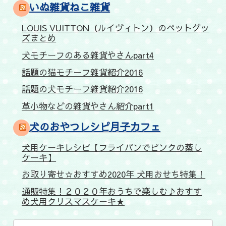
いぬ雑貨ねこ雑貨
LOUIS VUITTON（ルイヴィトン）のペットグッ
ズまとめ
犬モチーフのある雑貨やさんpart4
話題の猫モチーフ雑貨紹介2016
話題の犬モチーフ雑貨紹介2016
革小物などの雑貨やさん紹介part1
犬のおやつレシピ月子カフェ
犬用ケーキレシピ【フライパンでピンクの蒸し
ケーキ】
お取り寄せ☆おすすめ2020年 犬用おせち特集！
通販特集！２０２０年おうちで楽しむ♪おすす
め犬用クリスマスケーキ★