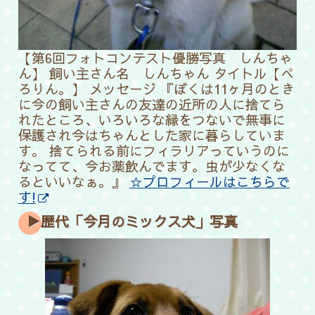
【第6回フォトコンテスト優勝写真 しんちゃ
ん】 飼い主さん名 しんちゃん タイトル【ぺ
ろりん。】
メッセージ 『ぼくは11ヶ月のとき
に今の飼い主さんの友達の近所の人に捨てら
れたところ、いろいろな縁をつないで無事に
保護され今はちゃんとした家に暮らしていま
す。 捨てられる前にフィラリアっていうのに
なってて、今お薬飲んでます。虫が少なくな
るといいなぁ。』
☆プロフィールはこちらで
す!
▶歴代「今月のミックス犬」写真