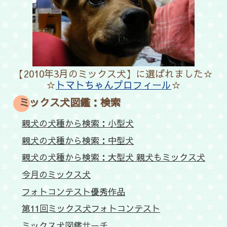
【2010年3月のミックス犬】に選ばれました☆
☆
トマトちゃんプロフィール
☆
ミックス犬図鑑：検索
親犬の犬種から検索：小型犬
親犬の犬種から検索：中型犬
親犬の犬種から検索：大型犬 親犬もミックス犬
今月のミックス犬
フォトコンテスト優秀作品
第11回ミックス犬フォトコンテスト
ミックス犬図鑑サーチ