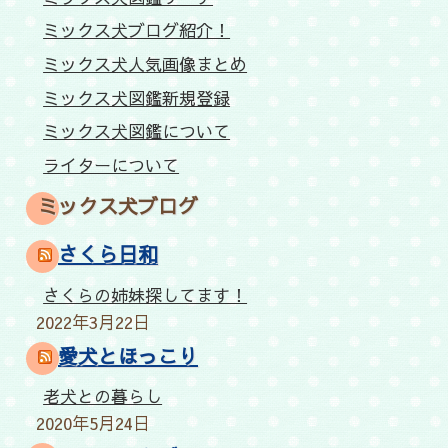
ミックス犬ブログ紹介！
ミックス犬人気画像まとめ
ミックス犬図鑑新規登録
ミックス犬図鑑について
ライターについて
ミックス犬ブログ
さくら日和
さくらの姉妹探してます！
2022年3月22日
愛犬とほっこり
老犬との暮らし
2020年5月24日