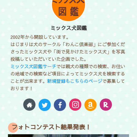
ミックス犬図鑑
2002年から開設しています。
はじまりは犬のサークル「わんこ倶楽部」にご参加くだ
さったミックス犬や「街で見かけたミックス犬」を写真
投稿していただいていた企画でした。
ミックス犬図鑑サーチ
では親犬の種類での検索、お住い
の地域での検索など項目によってミックス犬を検索する
ことが出来ます。
新規登録もこちらのページ
で募集して
おります！
フォトコンテスト結果発表！