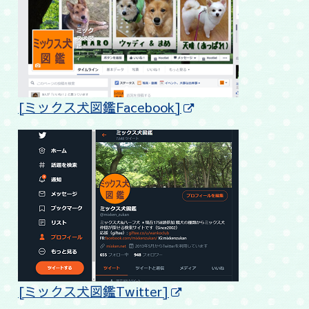
[ミックス犬図鑑Facebook]
[ミックス犬図鑑Twitter]