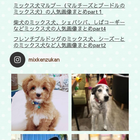
ミックス犬マルプー（マルチーズとプードルの
ミックス犬）の人気画像まとめpart１
柴犬のミックス犬、シェパシバ、しばコーギー
などミックス犬の人気画像まとめpart4
フレンチブルドッグのミックス犬、シーズーと
のミックス犬など人気画像まとめpart2
mixkenzukan