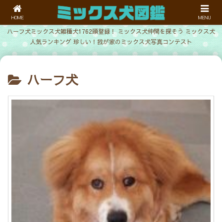
HOME
MENU
ハーフ犬ミックス犬雑種犬1762頭登録！ ミックス犬仲間を探そう ミックス犬
人気ランキング 珍しい！我が家のミックス犬写真コンテスト
ハーフ犬